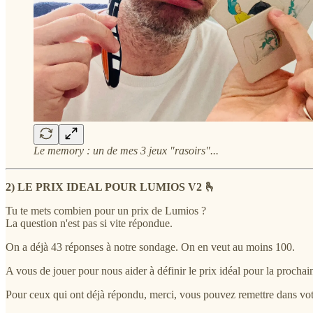
Le memory : un de mes 3 jeux "rasoirs"...
2) LE PRIX IDEAL POUR LUMIOS V2 🫰
Tu te mets combien pour un prix de Lumios ?
La question n'est pas si vite répondue.
On a déjà 43 réponses à notre sondage. On en veut au moins 100.
A vous de jouer pour nous aider à définir le prix idéal pour la procha
Pour ceux qui ont déjà répondu, merci, vous pouvez remettre dans vot