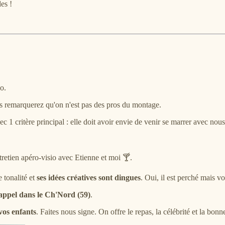
es !
o.
us remarquerez qu'on n'est pas des pros du montage.
 1 critère principal : elle doit avoir envie de venir se marrer avec nous
ntretien apéro-visio avec Etienne et moi 🍸.
e tonalité et
ses idées créatives sont dingues
. Oui, il est perché mais v
appel dans le Ch'Nord (59)
.
 vos enfants
. Faites nous signe. On offre le repas, la célébrité et la bon