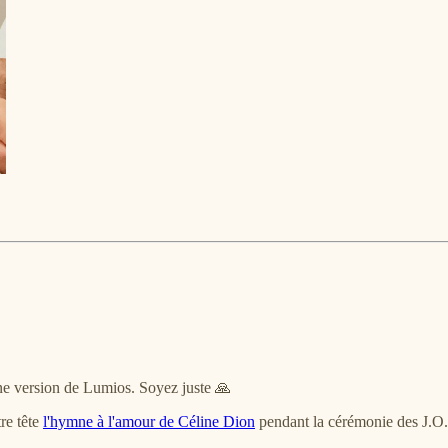
ine version de Lumios. Soyez juste 🙏
re tête
l'hymne à l'amour de Céline Dion
pendant la cérémonie des J.O