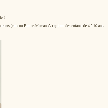
ie !
d parents (coucou Bonne-Maman 🍲) qui ont des enfants de 4 à 10 ans.