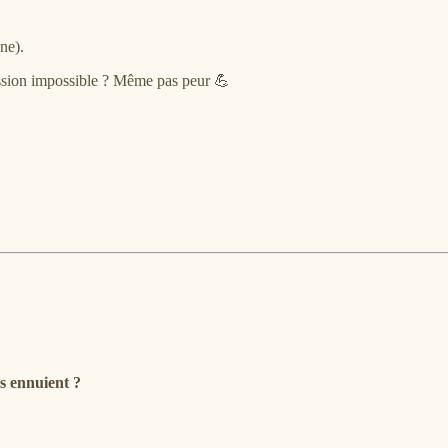
ne).
ission impossible ? Même pas peur 💪
s ennuient ?