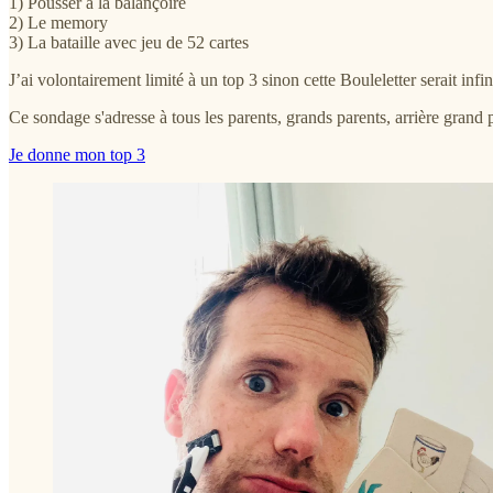
1) Pousser à la balançoire
2) Le memory
3) La bataille avec jeu de 52 cartes
J’ai volontairement limité à un top 3 sinon cette Bouleletter serait infin
Ce sondage s'adresse à tous les parents, grands parents, arrière gran
Je donne mon top 3