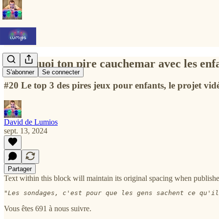
C'est quoi ton pire cauchemar avec les enf
S'abonner
Se connecter
#20 Le top 3 des pires jeux pour enfants, le projet vid
David de Lumios
sept. 13, 2024
Partager
Text within this block will maintain its original spacing when publish
"Les sondages, c'est pour que les gens sachent ce qu'i
Vous êtes 691 à nous suivre.