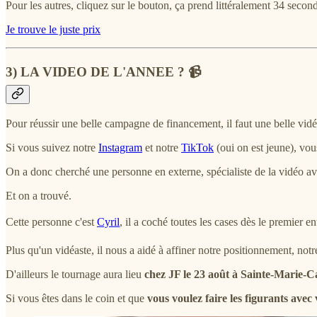
Pour les autres, cliquez sur le bouton, ça prend littéralement 34 second
Je trouve le juste prix
3) LA VIDEO DE L'ANNEE ? 📹
Pour réussir une belle campagne de financement, il faut une belle vidé
Si vous suivez notre
Instagram
et notre
TikTok
(oui on est jeune), vo
On a donc cherché une personne en externe, spécialiste de la vidéo avec
Et on a trouvé.
Cette personne c'est
Cyril
, il a coché toutes les cases dès le premier e
Plus qu'un vidéaste, il nous a aidé à affiner notre positionnement, notr
D'ailleurs le tournage aura lieu
chez JF le 23 août à Sainte-Marie-C
Si vous êtes dans le coin et que
vous voulez faire les figurants avec