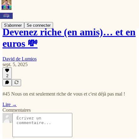
S'abonner
Se connecter
Devenez riche (en amis)… et en
euros 💸
David de Lumios
sept. 5, 2025
2
#45 Nous on est seulement riche de vous et c'est déjà pas mal !
Lire →
Commentaires