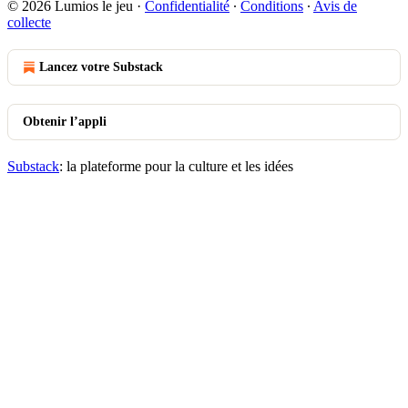
© 2026 Lumios le jeu
·
Confidentialité
∙
Conditions
∙
Avis de
collecte
Lancez votre Substack
Obtenir l’appli
Substack
: la plateforme pour la culture et les idées